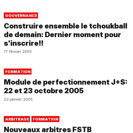
GOUVERNANCE
Construire ensemble le tchoukball
de demain: Dernier moment pour
s'inscrire!!
17 février 2005
FORMATION
Module de perfectionnement J+S:
22 et 23 octobre 2005
23 janvier 2005
ARBITRAGE
FORMATION
Nouveaux arbitres FSTB