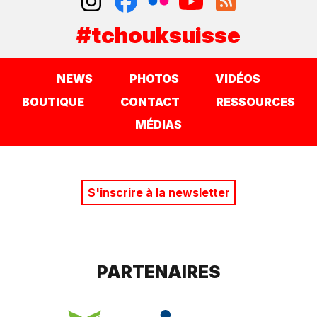
#tchouksuisse
NEWS
PHOTOS
VIDÉOS
BOUTIQUE
CONTACT
RESSOURCES
MÉDIAS
S'inscrire à la newsletter
PARTENAIRES