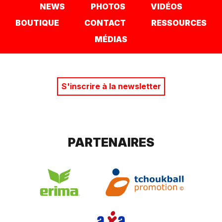
NEWS
PHOTOS
VIDÉOS
BOUTIQUE
CONTACT
RESSOURCES
MÉDIAS
S'inscrire à la newsletter
PARTENAIRES