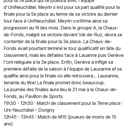
pour la 7e place qui se joueura avec l'équipe
d'UniNeuchâtel. Meyrin s'est pour sa part qualifié pour la
finale pour la 5e place au terme de sa victoire au dernier
tour face à UniNeuchâtel. Meyrin confirme ainsi sa
progression au fil des mois. Dans le groupe A, la Chaux-
de-Fonds, malgré sa victoire devant Val-de-Ruz, devra se
contenter de la finale pour la 3e place. La Chaux-de-
Fonds avait pourtant terminé le tour qualificatif en tête du
classement, mais les défaites face à Lauanne puis Genève
l'ont reléguée à la 3e place. Enfin, Genève a infligé sa
première défaite de la saison à l'équipe de Lausanne et se
qualifie ainsi pour la finale où elle retrouvera... Lausanne,
tenante du titre! La finale promet donc beaucoup.
La journée des finales aura lieu le 21 mai à la Chaux-de-
Fonds, au Pavillon de Sports.
11h30 - 12h30 : Match de classement pour la 7ème place :
Uni-Neuchâtel – Dorigny
12h45 - 13h45 : Match de M15 (joueurs de moins de 15
ans)