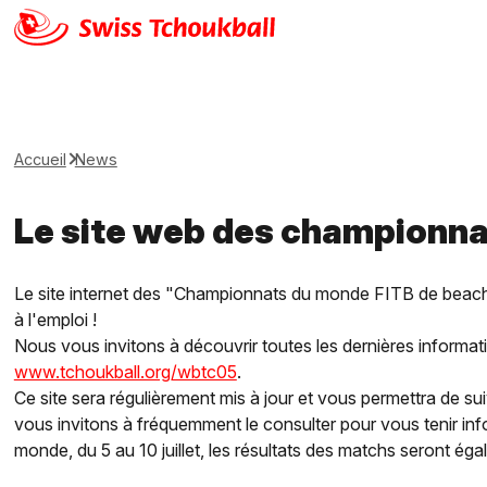
Accueil
News
Le site web des championna
Le site internet des "Championnats du monde FITB de beach
à l'emploi !
Nous vous invitons à découvrir toutes les dernières informa
www.tchoukball.org/wbtc05
.
Ce site sera régulièrement mis à jour et vous permettra de sui
vous invitons à fréquemment le consulter pour vous tenir i
monde, du 5 au 10 juillet, les résultats des matchs seront éga