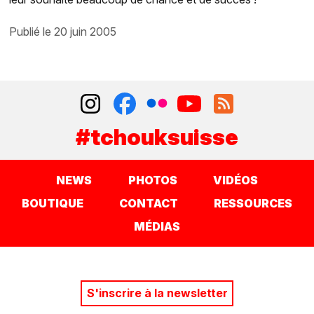
publié le 20 juin 2005
#tchouksuisse
NEWS
PHOTOS
VIDÉOS
BOUTIQUE
CONTACT
RESSOURCES
MÉDIAS
S'inscrire à la newsletter