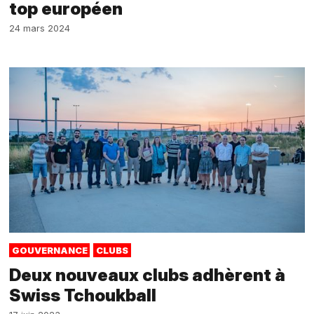
top européen
24 mars 2024
GOUVERNANCE
CLUBS
Deux nouveaux clubs adhèrent à
Swiss Tchoukball