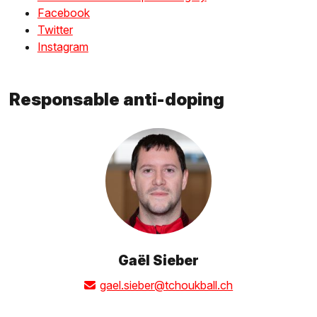
Facebook
Twitter
Instagram
Responsable anti-doping
Gaël Sieber
gael.sieber@tchoukball.ch