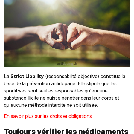
La
Strict Liability
(responsabilité objective) constitue la
base de la prévention antidopage. Elle stipule que les
sportif·ves sont seul·es responsables qu'aucune
substance illicite ne puisse pénétrer dans leur corps et
qu'aucune méthode interdite ne soit utilisée.
En savoir plus sur les droits et obligations
Toujours vérifier les médicaments