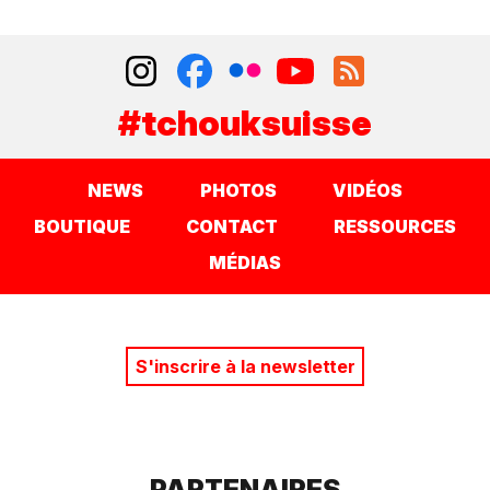
#tchouksuisse
NEWS
PHOTOS
VIDÉOS
BOUTIQUE
CONTACT
RESSOURCES
MÉDIAS
S'inscrire à la newsletter
PARTENAIRES