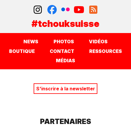
#tchouksuisse
NEWS
PHOTOS
VIDÉOS
BOUTIQUE
CONTACT
RESSOURCES
MÉDIAS
S'inscrire à la newsletter
PARTENAIRES