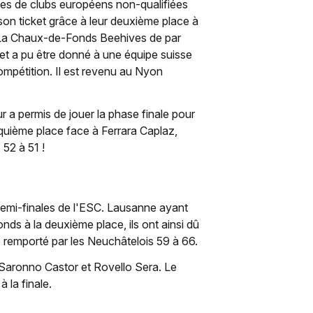
pes de clubs européens non-qualifiées
on ticket grâce à leur deuxième place à
à La Chaux-de-Fonds Beehives de par
ket a pu être donné à une équipe suisse
ompétition. Il est revenu au Nyon
r a permis de jouer la phase finale pour
inquième place face à Ferrara Caplaz,
 52 à 51 !
 demi-finales de l'ESC. Lausanne ayant
ds à la deuxième place, ils ont ainsi dû
 remporté par les Neuchâtelois 59 à 66.
: Saronno Castor et Rovello Sera. Le
 la finale.