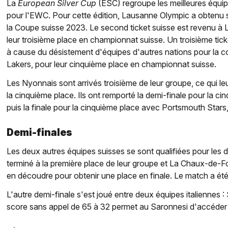
La
European Silver Cup
(ESC) regroupe les meilleures équi
pour l'EWC. Pour cette édition, Lausanne Olympic a obtenu s
la Coupe suisse 2023. Le second ticket suisse est revenu 
leur troisième place en championnat suisse. Un troisième tic
à cause du désistement d'équipes d'autres nations pour la c
Lakers, pour leur cinquième place en championnat suisse.
Les Nyonnais sont arrivés troisième de leur groupe, ce qui leu
la cinquième place. Ils ont remporté la demi-finale pour la c
puis la finale pour la cinquième place avec Portsmouth Stars,
Demi-finales
Les deux autres équipes suisses se sont qualifiées pour les
terminé à la première place de leur groupe et La Chaux-de-Fon
en découdre pour obtenir une place en finale. Le match a été
L'autre demi-finale s'est joué entre deux équipes italiennes 
score sans appel de 65 à 32 permet au Saronnesi d'accéder à