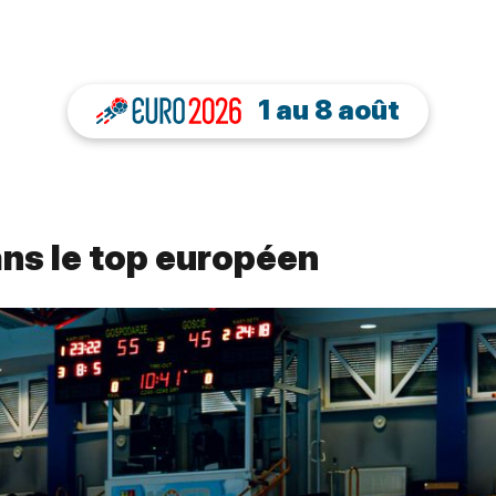
1 au 8 août
ans le top européen