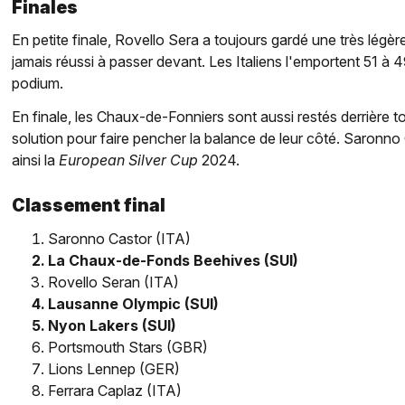
Finales
En petite finale, Rovello Sera a toujours gardé une très légè
jamais réussi à passer devant. Les Italiens l'emportent 51 à 4
podium.
En finale, les Chaux-de-Fonniers sont aussi restés derrière to
solution pour faire pencher la balance de leur côté. Saronno
ainsi la
European Silver Cup
2024.
Classement final
Saronno Castor (ITA)
La Chaux-de-Fonds Beehives (SUI)
Rovello Seran (ITA)
Lausanne Olympic (SUI)
Nyon Lakers (SUI)
Portsmouth Stars (GBR)
Lions Lennep (GER)
Ferrara Caplaz (ITA)