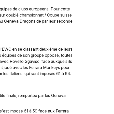
quipes de clubs européens. Pour cette
à leur doublé championnat / Coupe suisse
u au Geneva Dragons de par leur seconde
e l'EWC en se classant deuxième de leurs
es équipes de son groupe opposé, toutes
avec Rovello Sgavisc, face auxquels ils
nt joué avec les Ferrara Monkeys pour
 les Italiens, qui sont imposés 61 à 64.
ite finale, remportée par les Geneva
 s'est imposé 61 à 59 face aux Ferrara