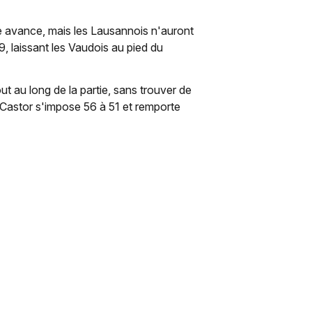
re avance, mais les Lausannois n'auront
9, laissant les Vaudois au pied du
ut au long de la partie, sans trouver de
 Castor s'impose 56 à 51 et remporte