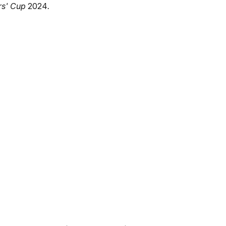
s' Cup
2024
.