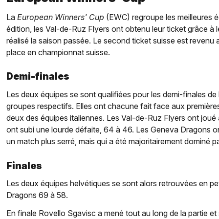
La
European Winners' Cup
(EWC) regroupe les meilleures é
édition, les Val-de-Ruz Flyers ont obtenu leur ticket grâce 
réalisé la saison passée. Le second ticket suisse est reven
place en championnat suisse.
Demi-finales
Les deux équipes se sont qualifiées pour les demi-finales d
groupes respectifs. Elles ont chacune fait face aux premièr
deux des équipes italiennes. Les Val-de-Ruz Flyers ont joué 
ont subi une lourde défaite, 64 à 46. Les Geneva Dragons o
un match plus serré, mais qui a été majoritairement dominé par
Finales
Les deux équipes helvétiques se sont alors retrouvées en pet
Dragons 69 à 58.
En finale Rovello Sgavisc a mené tout au long de la partie et