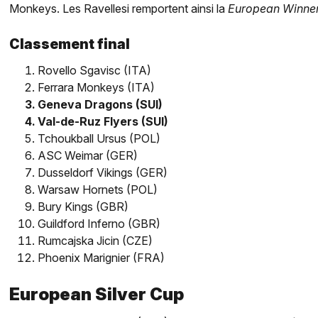
Monkeys. Les Ravellesi remportent ainsi la
European Winner
Classement final
Rovello Sgavisc (ITA)
Ferrara Monkeys (ITA)
Geneva Dragons (SUI)
Val-de-Ruz Flyers (SUI)
Tchoukball Ursus (POL)
ASC Weimar (GER)
Dusseldorf Vikings (GER)
Warsaw Hornets (POL)
Bury Kings (GBR)
Guildford Inferno (GBR)
Rumcajska Jicin (CZE)
Phoenix Marignier (FRA)
European Silver Cup