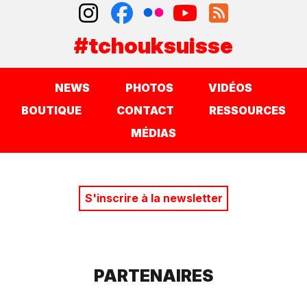
#tchouksuisse
NEWS
PHOTOS
VIDÉOS
BOUTIQUE
CONTACT
RESSOURCES
MÉDIAS
S'inscrire à la newsletter
PARTENAIRES