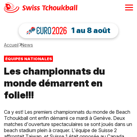
1 au 8 août
Accueil
News
ÉQUIPES NATIONALES
Les championnats du
monde démarrent en
folie!!!
Ca y est! Les premiers championnats du monde de Beach
Tchoukball ont enfin démarré ce mardi à Genève. Deux
matches d'ouverture spectaculaires se sont joués dans un
beach stadium plein à craquer. L'équipe de Suisse 2
affrontait Taiwan, et Suisse 1 était opposée au Canada.