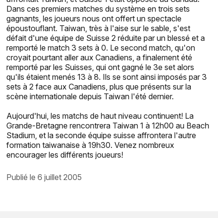
Dans ces premiers matches du système en trois sets
gagnants, les joueurs nous ont offert un spectacle
époustouflant. Taiwan, très à l'aise sur le sable, s'est
défait d'une équipe de Suisse 2 réduite par un blessé et a
remporté le match 3 sets à 0. Le second match, qu'on
croyait pourtant aller aux Canadiens, a finalement été
remporté par les Suisses, qui ont gagné le 3e set alors
qu'ils étaient menés 13 à 8. Ils se sont ainsi imposés par 3
sets à 2 face aux Canadiens, plus que présents sur la
scène internationale depuis Taiwan l'été dernier.
Aujourd'hui, les matchs de haut niveau continuent! La
Grande-Bretagne rencontrera Taiwan 1 à 12h00 au Beach
Stadium, et la seconde équipe suisse affrontera l'autre
formation taiwanaise à 19h30. Venez nombreux
encourager les différents joueurs!
publié le 6 juillet 2005