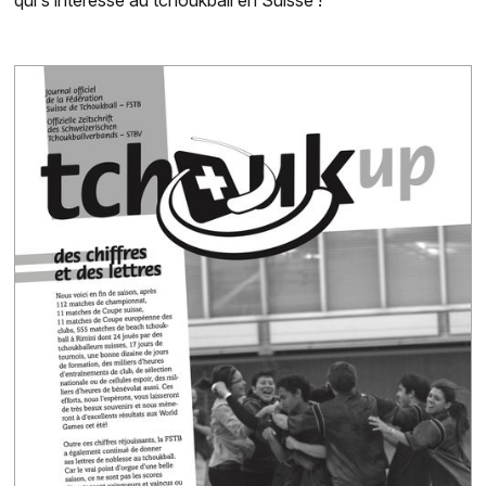
qui s’intéresse au tchoukball en Suisse !