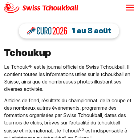
1 au 8 août
Tchoukup
up
Le Tchouk
est le journal officiel de Swiss Tchoukball. Il
contient toutes les informations utiles sur le tchoukball en
Suisse, ainsi que de nombreuses photos illustrant ses
diverses activités.
Articles de fond, résultats du championnat, de la coupe et
des nombreux autres événements, programme des
formations organisées par Swiss Tchoukball, dates des
tournois de clubs, brèves sur l’actualité du tchoukball
up
suisse et international… le Tchouk
est indispensable à