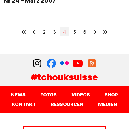
Nr 24 – März 2007
2
3
4
5
6
#tchouksuisse
NEWS
FOTOS
VIDEOS
SHOP
KONTAKT
RESSOURCEN
MEDIEN