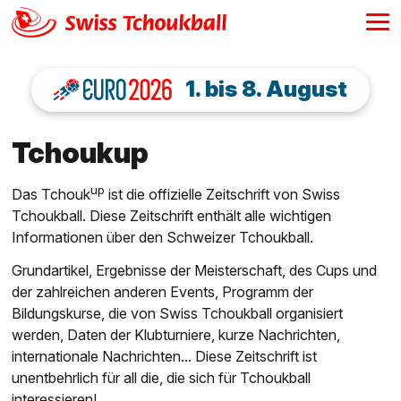
1. bis 8. August
Tchoukup
up
Das Tchouk
ist die offizielle Zeitschrift von Swiss
Tchoukball. Diese Zeitschrift enthält alle wichtigen
Informationen über den Schweizer Tchoukball.
Grundartikel, Ergebnisse der Meisterschaft, des Cups und
der zahlreichen anderen Events, Programm der
Bildungskurse, die von Swiss Tchoukball organisiert
werden, Daten der Klubturniere, kurze Nachrichten,
internationale Nachrichten... Diese Zeitschrift ist
unentbehrlich für all die, die sich für Tchoukball
interessieren!