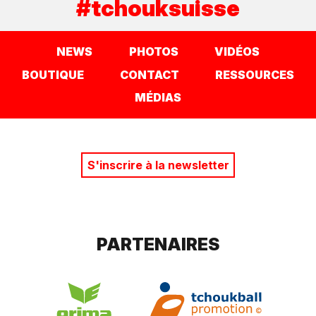
#tchouksuisse
NEWS
PHOTOS
VIDÉOS
BOUTIQUE
CONTACT
RESSOURCES
MÉDIAS
S'inscrire à la newsletter
PARTENAIRES