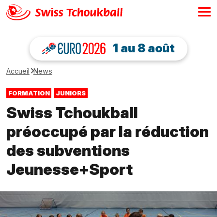
1 au 8 août
Accueil
News
FORMATION
JUNIORS
Swiss Tchoukball
préoccupé par la réduction
des subventions
Jeunesse+Sport