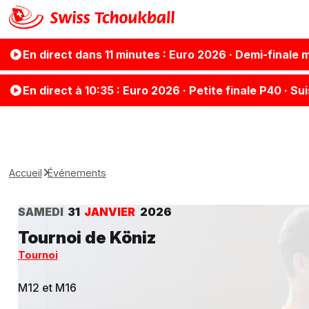
En direct
dans 11 minutes
: Euro 2026 · Demi-finale 
En direct
à 10:35
: Euro 2026 · Petite finale P40 · Su
Accueil
Événements
SAMEDI
31
JANVIER
2026
Tournoi de Köniz
Tournoi
M12 et M16