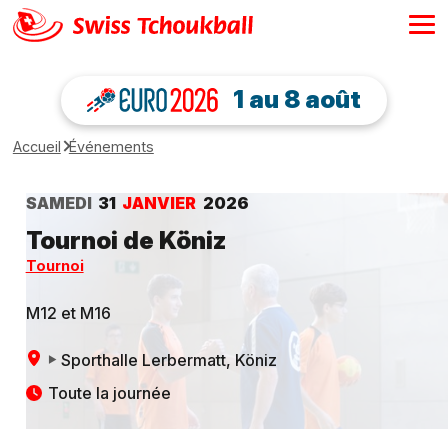
1 au 8 août
Accueil
Événements
SAMEDI
31
JANVIER
2026
Tournoi de Köniz
Tournoi
M12 et M16
Sporthalle Lerbermatt
, Köniz
Toute la journée