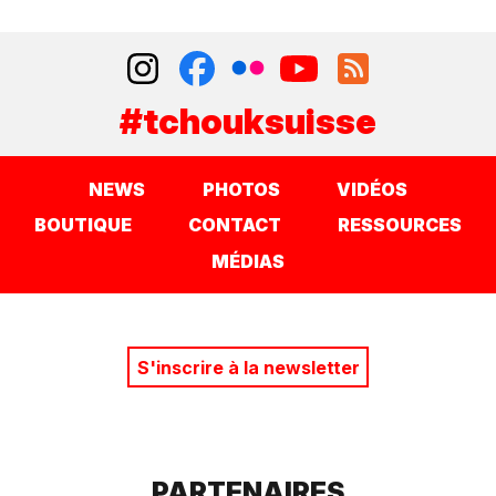
#tchouksuisse
NEWS
PHOTOS
VIDÉOS
BOUTIQUE
CONTACT
RESSOURCES
MÉDIAS
S'inscrire à la newsletter
PARTENAIRES