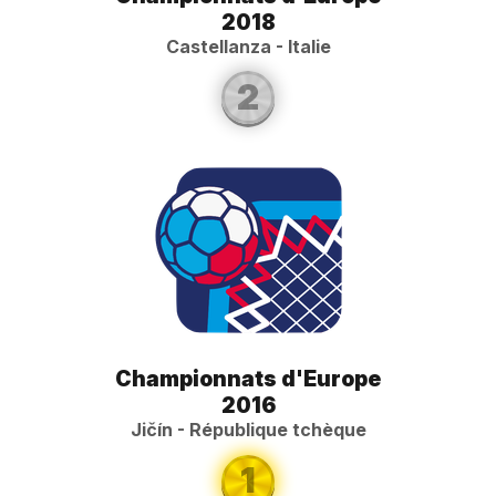
2018
Castellanza - Italie
2
Championnats d'Europe
2016
Jičín - République tchèque
1