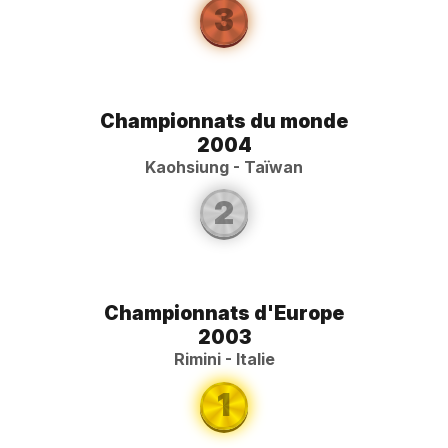
3
Championnats du monde
2004
Kaohsiung - Taïwan
2
Championnats d'Europe
2003
Rimini - Italie
1