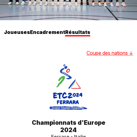
Joueuses
Encadrement
Résultats
Coupe des nations
↓
Championnats d'Europe
2024
Ferrare - Italie