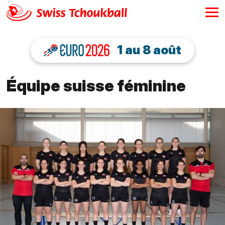
1 au 8 août
Équipe suisse féminine