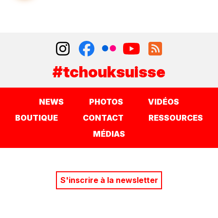
#tchouksuisse
NEWS
PHOTOS
VIDÉOS
BOUTIQUE
CONTACT
RESSOURCES
MÉDIAS
S'inscrire à la newsletter