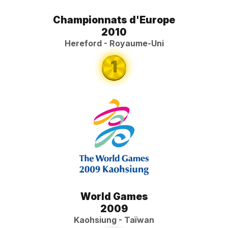
Championnats d'Europe
2010
Hereford - Royaume-Uni
1
World Games
2009
Kaohsiung - Taïwan