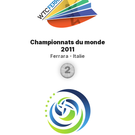
Championnats du monde
2011
Ferrara - Italie
2