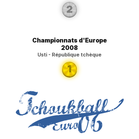
2
Championnats d'Europe
2008
Usti - République tchèque
1