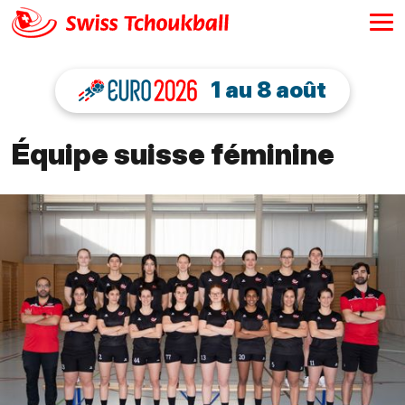
1 au 8 août
Équipe suisse féminine