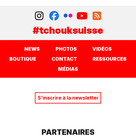
#tchouksuisse
NEWS
PHOTOS
VIDÉOS
BOUTIQUE
CONTACT
RESSOURCES
MÉDIAS
S'inscrire à la newsletter
PARTENAIRES