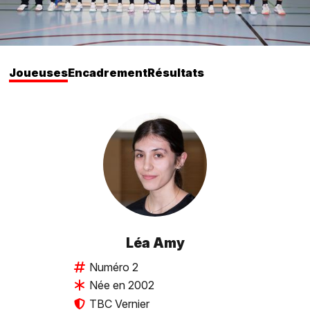
Joueuses
Encadrement
Résultats
Léa Amy
Numéro 2
Née en 2002
TBC Vernier