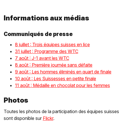
Informations aux médias
Communiqués de presse
8 juillet : Trois équipes suisses en lice
31 juillet : Programme des WTC
7 août : J-1 avant les WTC
8 août : Première journée sans défaite
9 août : Les hommes éliminés en quart de finale
10 août : Les Suissesses en petite finale
11 août : Médaille en chocolat pour les femmes
Photos
Toutes les photos de la participation des équipes suisses
sont disponible sur
Flickr
.