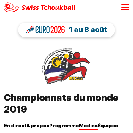
1 au 8 août
Championnats du monde
2019
En direct
À propos
Programme
Médias
Équipes