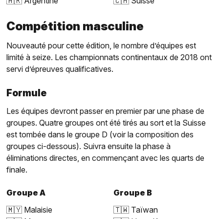
🇦🇷 Argentine
🇨🇭 Suisse
Compétition masculine
Nouveauté pour cette édition, le nombre d’équipes est
limité à seize. Les championnats continentaux de 2018 ont
servi d’épreuves qualificatives.
Formule
Les équipes devront passer en premier par une phase de
groupes. Quatre groupes ont été tirés au sort et la Suisse
est tombée dans le groupe D (voir la composition des
groupes ci-dessous). Suivra ensuite la phase à
éliminations directes, en commençant avec les quarts de
finale.
Groupe A
Groupe B
🇲🇾 Malaisie
🇹🇼 Taïwan