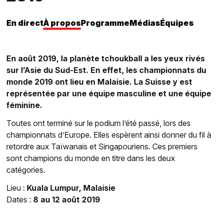
En direct
À propos
Programme
Médias
Équipes
En août 2019, la planète tchoukball a les yeux rivés
sur l’Asie du Sud-Est. En effet, les championnats du
monde 2019 ont lieu en Malaisie. La Suisse y est
représentée par une équipe masculine et une équipe
féminine.
Toutes ont terminé sur le podium l’été passé, lors des
championnats d’Europe. Elles espèrent ainsi donner du fil à
retordre aux Taïwanais et Singapouriens. Ces premiers
sont champions du monde en titre dans les deux
catégories.
Lieu :
Kuala Lumpur, Malaisie
Dates :
8 au 12 août 2019