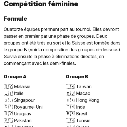
Compétition féminine
Formule
Quatorze équipes prennent part au tournoi. Elles devront
passer en premier par une phase de groupes. Deux
groupes ont été tirés au sort et la Suisse est tombée dans
le groupe B (voir la composition des groupes ci-dessous).
Suivra ensuite la phase à éliminations directes, en
commençant avec les demi-finales.
Groupe A
Groupe B
🇲🇾 Malaisie
🇹🇼 Taïwan
🇮🇹 Italie
🇲🇴 Macao
🇸🇬 Singapour
🇭🇰 Hong Kong
🇬🇧 Royaume-Uni
🇮🇳 Inde
🇺🇾 Uruguay
🇧🇷 Brésil
🇵🇰 Pakistan
🇹🇳 Tunisie