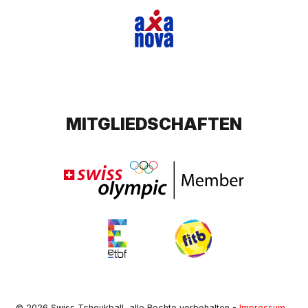
MITGLIEDSCHAFTEN
© 2026 Swiss Tchoukball, alle Rechte vorbehalten
-
Impressum
-