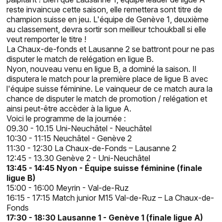
reste invaincue cette saison, elle remettera sont titre de
champion suisse en jeu. L'équipe de Genève 1, deuxième
au classement, devra sortir son meilleur tchoukball si elle
veut remporter le titre !
La Chaux-de-fonds et Lausanne 2 se battront pour ne pas
disputer le match de relégation en ligue B.
Nyon, nouveau venu en ligue B, a dominé la saison. Il
disputera le match pour la première place de ligue B avec
l'équipe suisse féminine. Le vainqueur de ce match aura la
chance de disputer le match de promotion / relégation et
ainsi peut-être accèder à la ligue A.
Voici le programme de la journée :
09.30 - 10.15 Uni-Neuchâtel - Neuchâtel
10:30 - 11:15 Neuchâtel - Genève 2
11:30 - 12:30 La Chaux-de-Fonds – Lausanne 2
12:45 - 13.30 Genève 2 - Uni-Neuchâtel
13:45 - 14:45 Nyon - Équipe suisse féminine (finale
ligue B)
15:00 - 16:00 Meyrin - Val-de-Ruz
16:15 - 17:15 Match junior M15 Val-de-Ruz – La Chaux-de-
Fonds
17:30 - 18:30 Lausanne 1 - Genève 1 (finale ligue A)