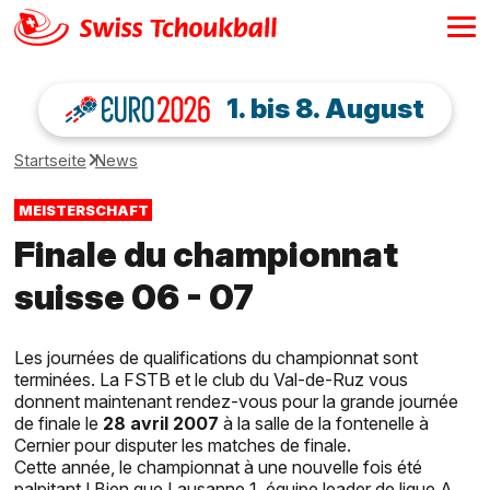
1. bis 8. August
Startseite
News
MEISTERSCHAFT
Finale du championnat
suisse 06 - 07
Les journées de qualifications du championnat sont
terminées. La FSTB et le club du Val-de-Ruz vous
donnent maintenant rendez-vous pour la grande journée
de finale le
28 avril 2007
à la salle de la fontenelle à
Cernier pour disputer les matches de finale.
Cette année, le championnat à une nouvelle fois été
palpitant ! Bien que Lausanne 1, équipe leader de ligue A