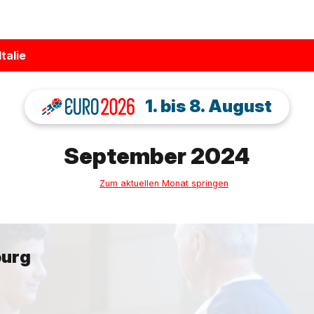
talie
1. bis 8. August
September 2024
Zum aktuellen Monat springen
ourg