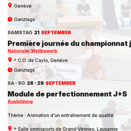
Genève
Ganztags
SAMSTAG
21
SEPTEMBER
Première journée du championnat j
Nationaler Wettbewerb
C.O. de Cayla
, Genève
Ganztags
SA - SO
28 - 29
SEPTEMBER
Module de perfectionnement J+S
Ausbildung
Thème : Animation d'un entraînement de qualité
Salle omnisports de Grand-Vennes
, Lausanne