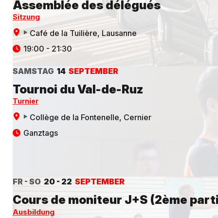
Assemblée des délégués
Sitzung
Café de la Tuilière
, Lausanne
19:00 - 21:30
SAMSTAG
14
SEPTEMBER
Tournoi du Val-de-Ruz
Turnier
Collège de la Fontenelle
, Cernier
Ganztags
FR - SO
20 - 22
SEPTEMBER
Cours de moniteur J+S (2ème parti
Ausbildung