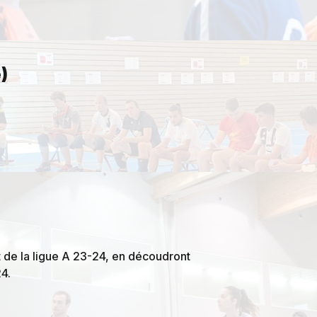
)
t de la ligue A 23-24, en découdront
24.