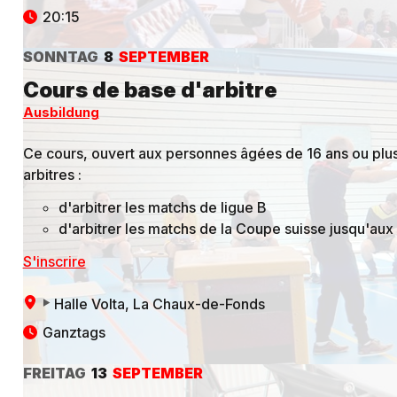
20:15
SONNTAG
8
SEPTEMBER
Cours de base d'arbitre
Ausbildung
Ce cours, ouvert aux personnes âgées de 16 ans ou plu
arbitres :
d'arbitrer les matchs de ligue B
d'arbitrer les matchs de la Coupe suisse jusqu'aux 
S'inscrire
Halle Volta
, La Chaux-de-Fonds
Ganztags
FREITAG
13
SEPTEMBER