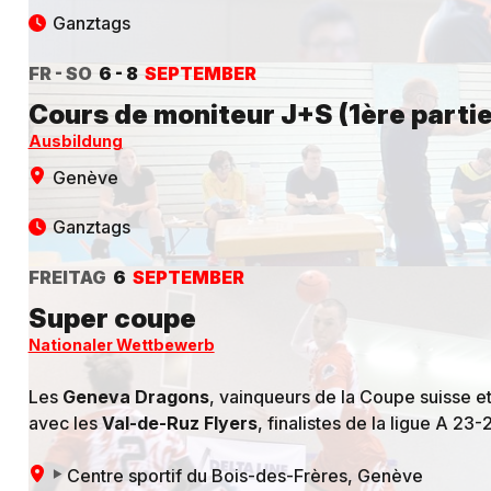
Ganztags
FR - SO
6 - 8
SEPTEMBER
Cours de moniteur J+S (1ère partie
Ausbildung
Genève
Ganztags
FREITAG
6
SEPTEMBER
Super coupe
Nationaler Wettbewerb
Les
Geneva Dragons
, vainqueurs de la Coupe suisse e
avec les
Val-de-Ruz Flyers
, finalistes de la ligue A 23-
Centre sportif du Bois-des-Frères
, Genève