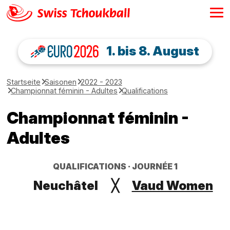
1. bis 8. August
Startseite
Saisonen
2022 - 2023
Championnat féminin - Adultes
Qualifications
Championnat féminin -
Adultes
QUALIFICATIONS
JOURNÉE 1
Neuchâtel
╳
Vaud Women