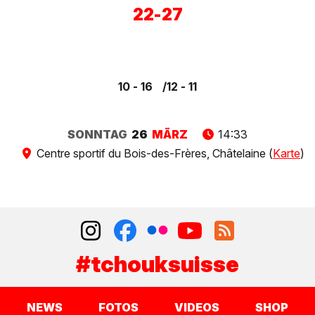
22
-
27
10 - 16
12 - 11
SONNTAG
26
MÄRZ
14:33
Centre sportif du Bois-des-Frères, Châtelaine (
Karte
)
#tchouksuisse
NEWS
FOTOS
VIDEOS
SHOP