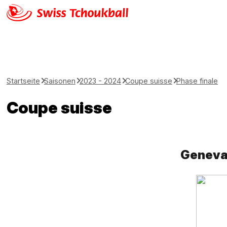
Startseite
Saisonen
2023 - 2024
Coupe suisse
Phase finale
Coupe suisse
Geneva