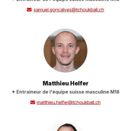
samuel.goncalves@tchoukball.ch
Matthieu Helfer
Entraineur de l'équipe suisse masculine M18
matthieu.helfer@tchoukball.ch