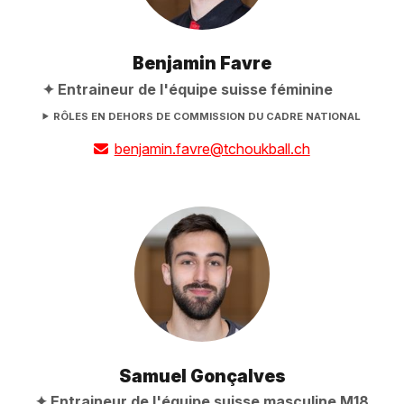
Benjamin Favre
Entraineur de l'équipe suisse féminine
RÔLES EN DEHORS DE COMMISSION DU CADRE NATIONAL
benjamin.favre@tchoukball.ch
Samuel Gonçalves
Entraineur de l'équipe suisse masculine M18