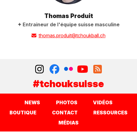
Thomas Produit
Entraineur de l'équipe suisse masculine
thomas.produit@tchoukball.ch
#tchouksuisse
NEWS
PHOTOS
VIDÉOS
BOUTIQUE
CONTACT
RESSOURCES
MÉDIAS