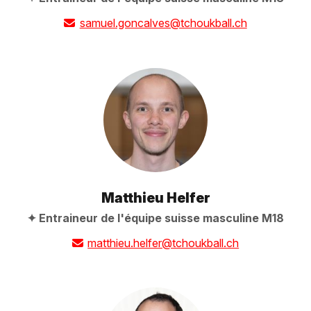
samuel.goncalves@tchoukball.ch
Matthieu Helfer
Entraineur de l'équipe suisse masculine M18
matthieu.helfer@tchoukball.ch