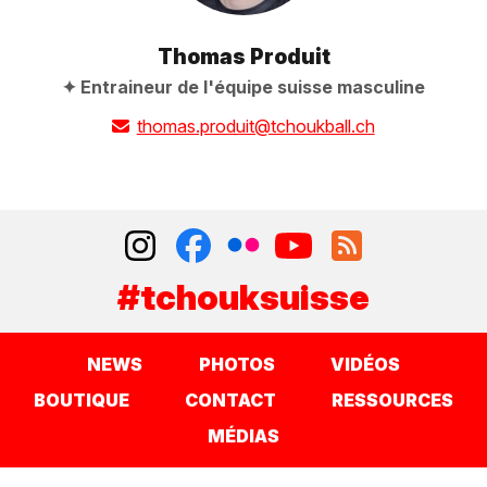
Thomas Produit
Entraineur de l'équipe suisse masculine
thomas.produit@tchoukball.ch
#tchouksuisse
NEWS
PHOTOS
VIDÉOS
BOUTIQUE
CONTACT
RESSOURCES
MÉDIAS