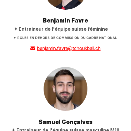
Benjamin Favre
Entraineur de l'équipe suisse féminine
RÔLES EN DEHORS DE COMMISSION DU CADRE NATIONAL
benjamin.favre@tchoukball.ch
Samuel Gonçalves
Entraineur de l'équipe suisse masculine M18