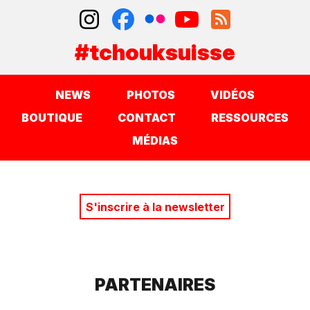
#tchouksuisse
NEWS
PHOTOS
VIDÉOS
BOUTIQUE
CONTACT
RESSOURCES
MÉDIAS
S'inscrire à la newsletter
PARTENAIRES