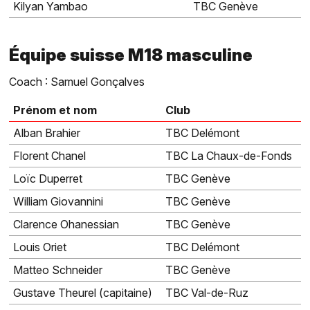
Kilyan Yambao
TBC Genève
Équipe suisse M18 masculine
Coach : Samuel Gonçalves
Prénom et nom
Club
Alban Brahier
TBC Delémont
Florent Chanel
TBC La Chaux-de-Fonds
Loïc Duperret
TBC Genève
William Giovannini
TBC Genève
Clarence Ohanessian
TBC Genève
Louis Oriet
TBC Delémont
Matteo Schneider
TBC Genève
Gustave Theurel (capitaine)
TBC Val-de-Ruz