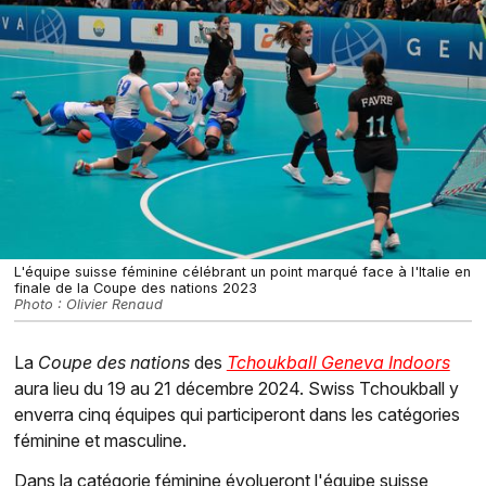
L'équipe suisse féminine célébrant un point marqué face à l'Italie en
finale de la Coupe des nations 2023
Photo : Olivier Renaud
La
Coupe des nations
des
Tchoukball Geneva Indoors
aura lieu du 19 au 21 décembre 2024. Swiss Tchoukball y
enverra cinq équipes qui participeront dans les catégories
féminine et masculine.
Dans la catégorie féminine évolueront l'équipe suisse