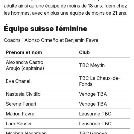
adulte ainsi qu'une équipe de moins de 18 ans. Idem chez
les hommes, avec en plus une équipe de moins de 21 ans.
Équipe suisse féminine
Coachs : Alonso Ormeño et Benjamin Favre
Prénom et nom
Club
Alexandra Castro
TBC Meyrin
Araujo (capitaine)
TBC La Chaux-de-
Eva Chanel
Fonds
Nastasia Civitillo
Venoge TBA
Serena Fanari
Venoge TBA
Marion Favre
Lausanne TBC
Lara Sauser
Lausanne TBC
Meghna Nagarajan
TBC Genève