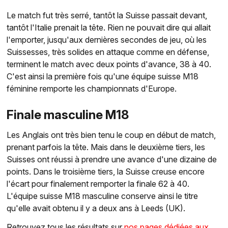
Le match fut très serré, tantôt la Suisse passait devant,
tantôt l'Italie prenait la tête. Rien ne pouvait dire qui allait
l'emporter, jusqu'aux dernières secondes de jeu, où les
Suissesses, très solides en attaque comme en défense,
terminent le match avec deux points d'avance, 38 à 40.
C'est ainsi la première fois qu'une équipe suisse M18
féminine remporte les championnats d'Europe.
Finale masculine M18
Les Anglais ont très bien tenu le coup en début de match,
prenant parfois la tête. Mais dans le deuxième tiers, les
Suisses ont réussi à prendre une avance d'une dizaine de
points. Dans le troisième tiers, la Suisse creuse encore
l'écart pour finalement remporter la finale 62 à 40.
L'équipe suisse M18 masculine conserve ainsi le titre
qu'elle avait obtenu il y a deux ans à Leeds (UK).
Retrouvez tous les résultats sur
nos pages dédiées aux