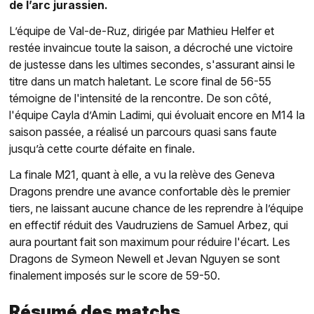
de l’arc jurassien.
L’équipe de Val-de-Ruz, dirigée par Mathieu Helfer et
restée invaincue toute la saison, a décroché une victoire
de justesse dans les ultimes secondes, s'assurant ainsi le
titre dans un match haletant. Le score final de 56-55
témoigne de l'intensité de la rencontre. De son côté,
l'équipe Cayla d’Amin Ladimi, qui évoluait encore en M14 la
saison passée, a réalisé un parcours quasi sans faute
jusqu’à cette courte défaite en finale.
La finale M21, quant à elle, a vu la relève des Geneva
Dragons prendre une avance confortable dès le premier
tiers, ne laissant aucune chance de les reprendre à l’équipe
en effectif réduit des Vaudruziens de Samuel Arbez, qui
aura pourtant fait son maximum pour réduire l'écart. Les
Dragons de Symeon Newell et Jevan Nguyen se sont
finalement imposés sur le score de 59-50.
Résumé des matchs