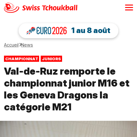
1 au 8 août
Accueil
News
CHAMPIONNAT
JUNIORS
Val-de-Ruz remporte le
championnat junior M16 et
les Geneva Dragons la
catégorie M21