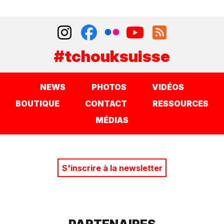
#tchouksuisse
NEWS
PHOTOS
VIDÉOS
BOUTIQUE
CONTACT
RESSOURCES
MÉDIAS
S'inscrire à la newsletter