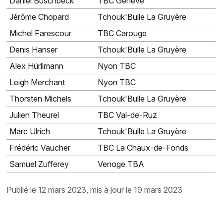
Daniel Buschbeck
TBC Genève
Jérôme Chopard
Tchouk'Bulle La Gruyère
Michel Farescour
TBC Carouge
Denis Hanser
Tchouk'Bulle La Gruyère
Alex Hürlimann
Nyon TBC
Leigh Merchant
Nyon TBC
Thorsten Michels
Tchouk'Bulle La Gruyère
Julien Theurel
TBC Val-de-Ruz
Marc Ulrich
Tchouk'Bulle La Gruyère
Frédéric Vaucher
TBC La Chaux-de-Fonds
Samuel Zufferey
Venoge TBA
publié le 12 mars 2023, mis à jour le 19 mars 2023