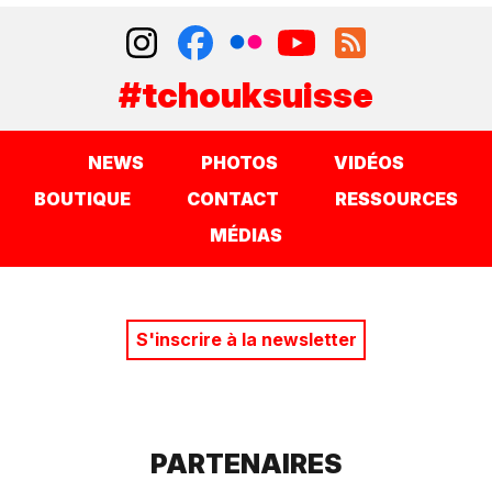
#tchouksuisse
NEWS
PHOTOS
VIDÉOS
BOUTIQUE
CONTACT
RESSOURCES
MÉDIAS
S'inscrire à la newsletter
PARTENAIRES