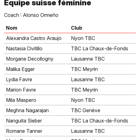
Équipe suisse féminine
Coach : Alonso Ormeño
Nom
Club
Alexandra Castro Araujo
Nyon TBC
Nastasia Civitillo
TBC La Chaux-de-Fonds
Morgane Decollogny
Lausanne TBC
Malika Egger
TBC Meyrin
Lydia Favre
Lausanne TBC
Marion Favre
TBC Meyrin
Mila Maspero
Nyon TBC
Meghna Nagarajan
TBC Genève
Nanguita Sieber
TBC La Chaux-de-Fonds
Romane Tanner
Lausanne TBC