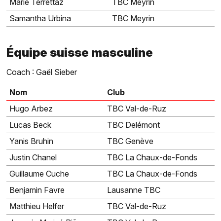
Marie Terrettaz
TBC Meyrin
Samantha Urbina
TBC Meyrin
Équipe suisse masculine
Coach : Gaël Sieber
Nom
Club
Hugo Arbez
TBC Val-de-Ruz
Lucas Beck
TBC Delémont
Yanis Bruhin
TBC Genève
Justin Chanel
TBC La Chaux-de-Fonds
Guillaume Cuche
TBC La Chaux-de-Fonds
Benjamin Favre
Lausanne TBC
Matthieu Helfer
TBC Val-de-Ruz