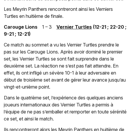
Les Meyrin Panthers rencontreront ainsi les Verniers
Turtles en huitième de finale.
Carouge Lions
1 – 3
Vernier Turtles
(12-21 ; 22-20 ;
9-21 ; 12-21)
Ce match au sommet a vu les Vernier Turtles prendre le
pas sur les Carouge Lions. Après avoir dominé le premier
set, les Vernier Turtles se sont fait surprendre dans le
deuxième set. La réaction ne s’est pas fait attendre. En
effet, ils ont infligé un sévère 10-1 à leur adversaire en
début de troisième set avant de gérer leur avance jusqu’au
vingt-et-unième point.
Dans le quatrième set, l’expérience des quelques anciens
joueurs internationaux des Vernier Turtles a permis à
l’équipe de ne pas s’emballer et remporter en toute sérénité
ce set, et ainsi le match.
Ils rencontreront alors les Meyrin Panthers en huitième de