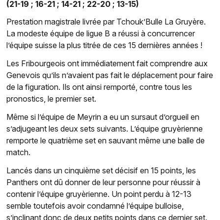
(21-19 ; 16-21 ; 14-21 ; 22-20 ; 13-15)
Prestation magistrale livrée par Tchouk’Bulle La Gruyère.
La modeste équipe de ligue B a réussi à concurrencer
l’équipe suisse la plus titrée de ces 15 dernières années !
Les Fribourgeois ont immédiatement fait comprendre aux
Genevois qu’ils n’avaient pas fait le déplacement pour faire
de la figuration. Ils ont ainsi remporté, contre tous les
pronostics, le premier set.
Même si l’équipe de Meyrin a eu un sursaut d’orgueil en
s’adjugeant les deux sets suivants. L’équipe gruyèrienne
remporte le quatrième set en sauvant même une balle de
match.
Lancés dans un cinquième set décisif en 15 points, les
Panthers ont dû donner de leur personne pour réussir à
contenir l’équipe gruyèrienne. Un point perdu à 12-13
semble toutefois avoir condamné l’équipe bulloise,
s’inclinant donc de deux petits points dans ce dernier set.