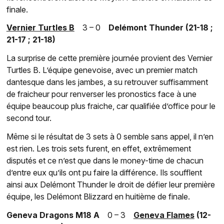
finale.
Vernier Turtles B
3 – 0
Delémont Thunder (21-18 ;
21-17 ; 21-18)
La surprise de cette première journée provient des Vernier
Turtles B. L’équipe genevoise, avec un premier match
dantesque dans les jambes, a su retrouver suffisamment
de fraicheur pour renverser les pronostics face à une
équipe beaucoup plus fraiche, car qualifiée d’office pour le
second tour.
Même si le résultat de 3 sets à 0 semble sans appel, il n’en
est rien. Les trois sets furent, en effet, extrêmement
disputés et ce n’est que dans le money-time de chacun
d’entre eux qu’ils ont pu faire la différence. Ils soufflent
ainsi aux Delémont Thunder le droit de défier leur première
équipe, les Delémont Blizzard en huitième de finale.
Geneva Dragons M18 A
0 – 3
Geneva Flames
(12-