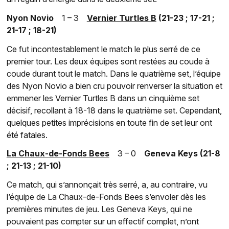
Nyon Novio
1 – 3
Vernier Turtles B
(21-23 ; 17-21 ;
21-17 ; 18-21)
Ce fut incontestablement le match le plus serré de ce
premier tour. Les deux équipes sont restées au coude à
coude durant tout le match. Dans le quatrième set, l’équipe
des Nyon Novio a bien cru pouvoir renverser la situation et
emmener les Vernier Turtles B dans un cinquième set
décisif, recollant à 18-18 dans le quatrième set. Cependant,
quelques petites imprécisions en toute fin de set leur ont
été fatales.
La Chaux-de-Fonds Bees
3 – 0
Geneva Keys (21-8
; 21-13 ; 21-10)
Ce match, qui s’annonçait très serré, a, au contraire, vu
l’équipe de La Chaux-de-Fonds Bees s’envoler dès les
premières minutes de jeu. Les Geneva Keys, qui ne
pouvaient pas compter sur un effectif complet, n’ont