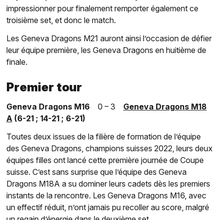
impressionner pour finalement remporter également ce
troisième set, et donc le match.
Les Geneva Dragons M21 auront ainsi l’occasion de défier
leur équipe première, les Geneva Dragons en huitième de
finale.
Premier tour
Geneva Dragons M16
0 – 3
Geneva Dragons M18
A
(6-21 ; 14-21 ; 6-21)
Toutes deux issues de la filière de formation de l’équipe
des Geneva Dragons, champions suisses 2022, leurs deux
équipes filles ont lancé cette première journée de Coupe
suisse. C’est sans surprise que l’équipe des Geneva
Dragons M18A a su dominer leurs cadets dès les premiers
instants de la rencontre. Les Geneva Dragons M16, avec
un effectif réduit, n’ont jamais pu recoller au score, malgré
un regain d’énergie dans le deuxième set.