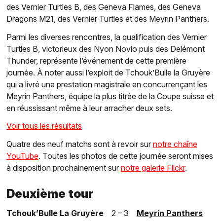
des Vernier Turtles B, des Geneva Flames, des Geneva
Dragons M21, des Vernier Turtles et des Meyrin Panthers.
Parmi les diverses rencontres, la qualification des Vernier
Turtles B, victorieux des Nyon Novio puis des Delémont
Thunder, représente l’événement de cette première
journée. À noter aussi l’exploit de Tchouk’Bulle la Gruyère
qui a livré une prestation magistrale en concurrençant les
Meyrin Panthers, équipe la plus titrée de la Coupe suisse et
en réussissant même à leur arracher deux sets.
Voir tous les résultats
Quatre des neuf matchs sont à revoir sur
notre chaîne
YouTube
. Toutes les photos de cette journée seront mises
à disposition prochainement sur
notre galerie Flickr
.
Deuxième tour
Tchouk’Bulle La Gruyère
2 – 3
Meyrin Panthers