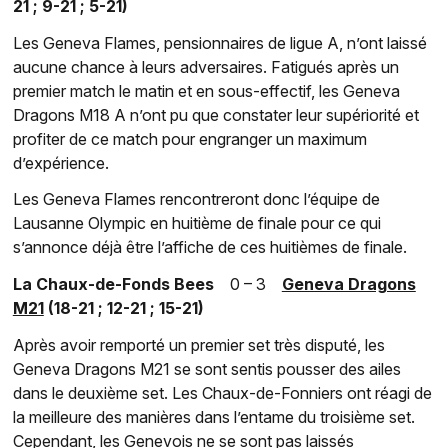
21 ; 9-21 ; 5-21)
Les Geneva Flames, pensionnaires de ligue A, n’ont laissé
aucune chance à leurs adversaires. Fatigués après un
premier match le matin et en sous-effectif, les Geneva
Dragons M18 A n’ont pu que constater leur supériorité et
profiter de ce match pour engranger un maximum
d’expérience.
Les Geneva Flames rencontreront donc l’équipe de
Lausanne Olympic en huitième de finale pour ce qui
s’annonce déjà être l’affiche de ces huitièmes de finale.
La Chaux-de-Fonds Bees
0 – 3
Geneva Dragons
M21
(18-21 ; 12-21 ; 15-21)
Après avoir remporté un premier set très disputé, les
Geneva Dragons M21 se sont sentis pousser des ailes
dans le deuxième set. Les Chaux-de-Fonniers ont réagi de
la meilleure des manières dans l’entame du troisième set.
Cependant, les Genevois ne se sont pas laissés