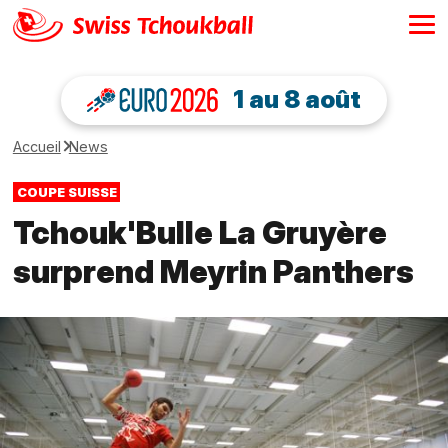
1 au 8 août
Accueil
News
COUPE SUISSE
Tchouk'Bulle La Gruyère
surprend Meyrin Panthers