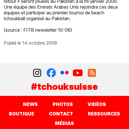
retour » seront jouées au Pakistan à la mi-janvier 2009.
Une équipe des Emirats Arabes Unis rejoindra ces deux
équipes et participer au premier tournoi de beach
tchoukball organisé au Pakistan.
(source : FITB newsletter 10-08)
publié le 14 octobre 2008
#tchouksuisse
NEWS
PHOTOS
VIDÉOS
BOUTIQUE
CONTACT
RESSOURCES
MÉDIAS