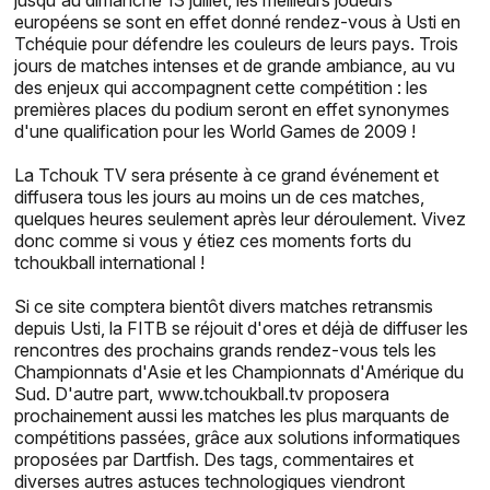
européens se sont en effet donné rendez-vous à Usti en
Tchéquie pour défendre les couleurs de leurs pays. Trois
jours de matches intenses et de grande ambiance, au vu
des enjeux qui accompagnent cette compétition : les
premières places du podium seront en effet synonymes
d'une qualification pour les World Games de 2009 !
La Tchouk TV sera présente à ce grand événement et
diffusera tous les jours au moins un de ces matches,
quelques heures seulement après leur déroulement. Vivez
donc comme si vous y étiez ces moments forts du
tchoukball international !
Si ce site comptera bientôt divers matches retransmis
depuis Usti, la FITB se réjouit d'ores et déjà de diffuser les
rencontres des prochains grands rendez-vous tels les
Championnats d'Asie et les Championnats d'Amérique du
Sud. D'autre part, www.tchoukball.tv proposera
prochainement aussi les matches les plus marquants de
compétitions passées, grâce aux solutions informatiques
proposées par Dartfish. Des tags, commentaires et
diverses autres astuces technologiques viendront