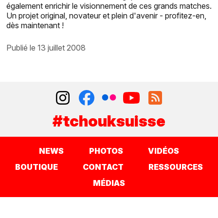
également enrichir le visionnement de ces grands matches.
Un projet original, novateur et plein d'avenir - profitez-en,
dès maintenant !
publié le 13 juillet 2008
#tchouksuisse
NEWS
PHOTOS
VIDÉOS
BOUTIQUE
CONTACT
RESSOURCES
MÉDIAS