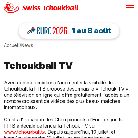
1 au 8 août
Accueil
News
Tchoukball TV
Avec comme ambition d'augmenter la visibilité du
tchoukball, la FITB propose désormais la « Tchouk TV »,
une télévision en ligne qui offre gratuitement l'accès à un
nombre croissant de vidéos des plus beaux matches
internationaux.
C'est à l'occasion des Championnats d'Europe que la
FITB a décidé de lancer la Tchouk TV sur
www.tchoukball.tv
. Depuis aujourd'hui, 10 juillet, et
jusqu'au dimanche 13 juillet, les meilleurs joueurs