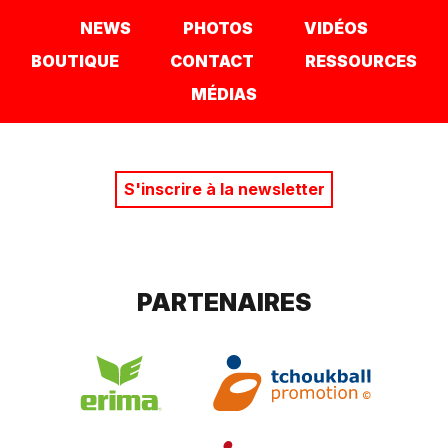
NEWS
PHOTOS
VIDÉOS
BOUTIQUE
CONTACT
RESSOURCES
MÉDIAS
S'inscrire à la newsletter
PARTENAIRES