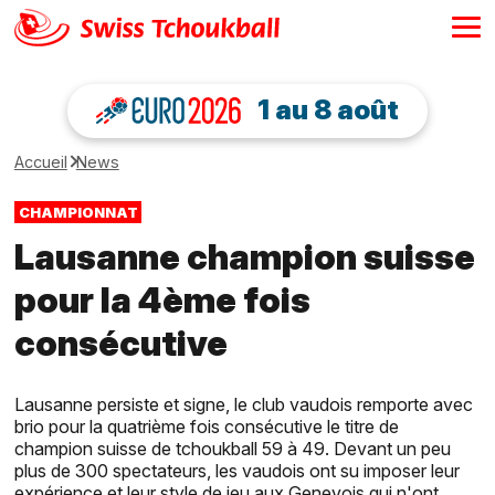
1 au 8 août
Accueil
News
CHAMPIONNAT
Lausanne champion suisse
pour la 4ème fois
consécutive
Lausanne persiste et signe, le club vaudois remporte avec
brio pour la quatrième fois consécutive le titre de
champion suisse de tchoukball 59 à 49. Devant un peu
plus de 300 spectateurs, les vaudois ont su imposer leur
expérience et leur style de jeu aux Genevois qui n'ont