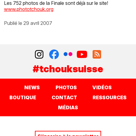
Les 752 photos de la Finale sont déjà sur le site!
www.phototchouk.org
publié le 29 avril 2007
#tchouksuisse
NEWS
PHOTOS
VIDÉOS
BOUTIQUE
CONTACT
RESSOURCES
MÉDIAS