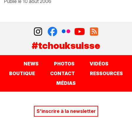
publié le 10 août 2006
#tchouksuisse
NEWS
PHOTOS
VIDÉOS
BOUTIQUE
CONTACT
RESSOURCES
MÉDIAS
S'inscrire à la newsletter