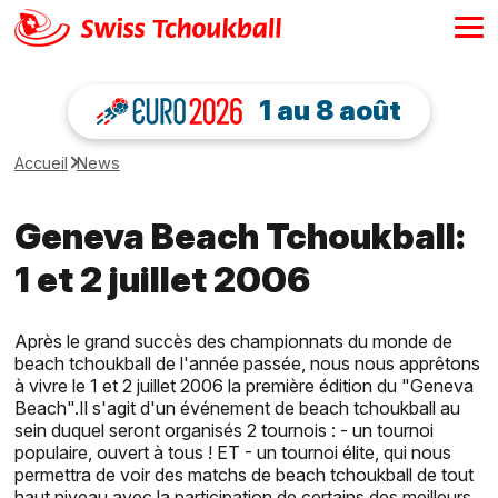
1 au 8 août
Accueil
News
Geneva Beach Tchoukball:
1 et 2 juillet 2006
Après le grand succès des championnats du monde de
beach tchoukball de l'année passée, nous nous apprêtons
à vivre le 1 et 2 juillet 2006 la première édition du "Geneva
Beach".Il s'agit d'un événement de beach tchoukball au
sein duquel seront organisés 2 tournois : - un tournoi
populaire, ouvert à tous ! ET - un tournoi élite, qui nous
permettra de voir des matchs de beach tchoukball de tout
haut niveau avec la participation de certains des meilleurs