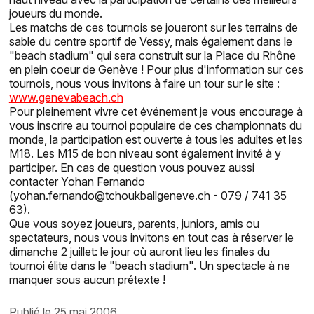
joueurs du monde.
Les matchs de ces tournois se joueront sur les terrains de
sable du centre sportif de Vessy, mais également dans le
"beach stadium" qui sera construit sur la Place du Rhône
en plein coeur de Genève ! Pour plus d'information sur ces
tournois, nous vous invitons à faire un tour sur le site :
www.genevabeach.ch
Pour pleinement vivre cet événement je vous encourage à
vous inscrire au tournoi populaire de ces championnats du
monde, la participation est ouverte à tous les adultes et les
M18. Les M15 de bon niveau sont également invité à y
participer. En cas de question vous pouvez aussi
contacter Yohan Fernando
(yohan.fernando@tchoukballgeneve.ch - 079 / 741 35
63).
Que vous soyez joueurs, parents, juniors, amis ou
spectateurs, nous vous invitons en tout cas à réserver le
dimanche 2 juillet: le jour où auront lieu les finales du
tournoi élite dans le "beach stadium". Un spectacle à ne
manquer sous aucun prétexte !
publié le 25 mai 2006