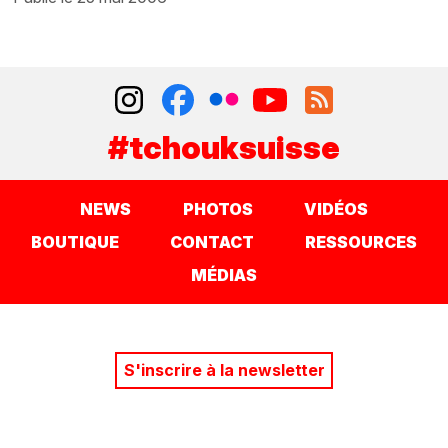
#tchouksuisse
NEWS
PHOTOS
VIDÉOS
BOUTIQUE
CONTACT
RESSOURCES
MÉDIAS
S'inscrire à la newsletter