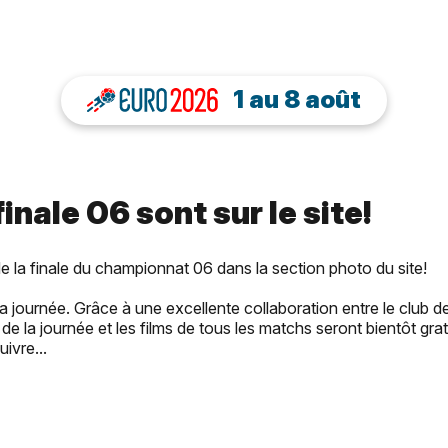
1 au 8 août
inale 06 sont sur le site!
 la finale du championnat 06 dans la section photo du site!
ournée. Grâce à une excellente collaboration entre le club de
e la journée et les films de tous les matchs seront bientôt gra
ivre...