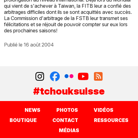
qui vient de s'achever à Taiwan, la FITB leur a confié des
arbitrages difficiles dont ils se sont acquittés avec succès.
La Commission d'arbitrage de la FSTB leur transmet ses
félicitations et se réjouit de pouvoir compter sur eux lors
des prochaines saisons!
publié le 16 août 2004
#tchouksuisse
NEWS
PHOTOS
VIDÉOS
BOUTIQUE
CONTACT
RESSOURCES
MÉDIAS