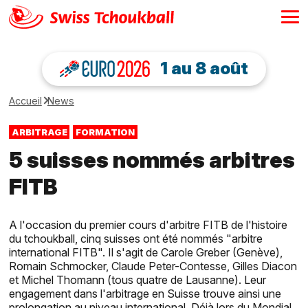
1 au 8 août
Accueil
News
ARBITRAGE
FORMATION
5 suisses nommés arbitres
FITB
A l'occasion du premier cours d'arbitre FITB de l'histoire
du tchoukball, cinq suisses ont été nommés "arbitre
international FITB". Il s'agit de Carole Greber (Genève),
Romain Schmocker, Claude Peter-Contesse, Gilles Diacon
et Michel Thomann (tous quatre de Lausanne). Leur
engagement dans l'arbitrage en Suisse trouve ainsi une
prolongation au niveau international. Déjà lors du Mondial