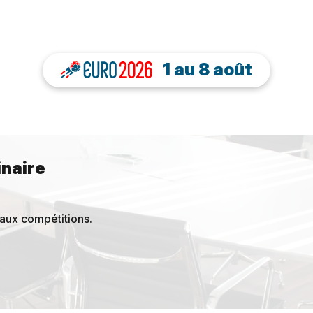
1 au 8 août
naire
 aux compétitions.