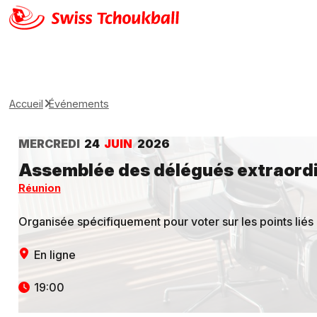
Accueil
Événements
MERCREDI
24
JUIN
2026
Assemblée des délégués extraordi
Réunion
Organisée spécifiquement pour voter sur les points liés
En ligne
19:00