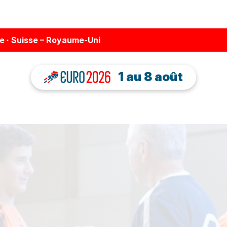
ne · Suisse – Royaume-Uni
1 au 8 août