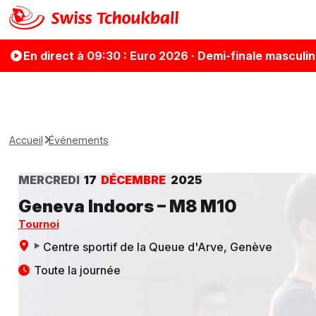
En direct
à 09:30
: Euro 2026 · Demi-finale masculi
Accueil
Événements
MERCREDI
17
DÉCEMBRE
2025
Geneva Indoors – M8 M10
Tournoi
Centre sportif de la Queue d'Arve
, Genève
Toute la journée