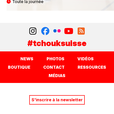
Toute la journée
#tchouksuisse
NEWS
PHOTOS
VIDÉOS
BOUTIQUE
CONTACT
RESSOURCES
MÉDIAS
S'inscrire à la newsletter