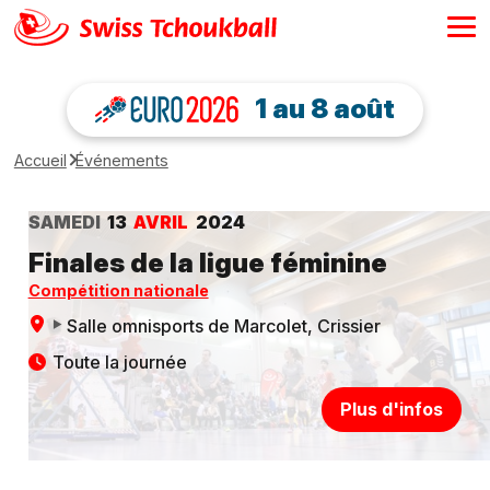
1 au 8 août
Accueil
Événements
SAMEDI
13
AVRIL
2024
Finales de la ligue féminine
Compétition nationale
Salle omnisports de Marcolet
, Crissier
Toute la journée
Plus d'infos