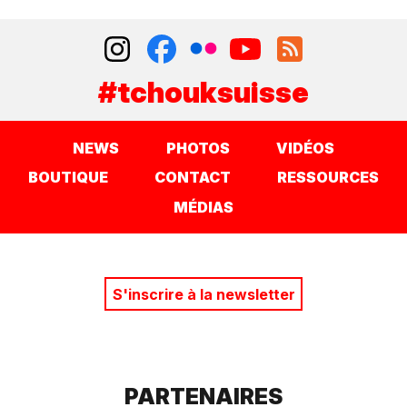
#tchouksuisse
NEWS
PHOTOS
VIDÉOS
BOUTIQUE
CONTACT
RESSOURCES
MÉDIAS
S'inscrire à la newsletter
PARTENAIRES