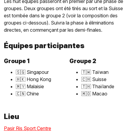
Les huit équipes passeront en premier par une phase de
groupes. Deux groupes ont été tirés au sort et la Suisse
est tombée dans le groupe 2 (voir la composition des
groupes ci-dessous). Suivra la phase à éliminations
directes, en commençant par les demi-finales.
Équipes participantes
Groupe 1
Groupe 2
🇸🇬 Singapour
🇹🇼 Taïwan
🇭🇰 Hong Kong
🇨🇭 Suisse
🇲🇾 Malaisie
🇹🇭 Thaïlande
🇨🇳 Chine
🇲🇴 Macao
Lieu
Pasir Ris Sport Centre