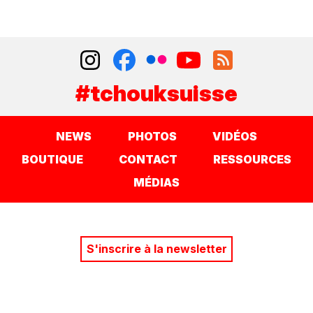
#tchouksuisse
NEWS
PHOTOS
VIDÉOS
BOUTIQUE
CONTACT
RESSOURCES
MÉDIAS
S'inscrire à la newsletter