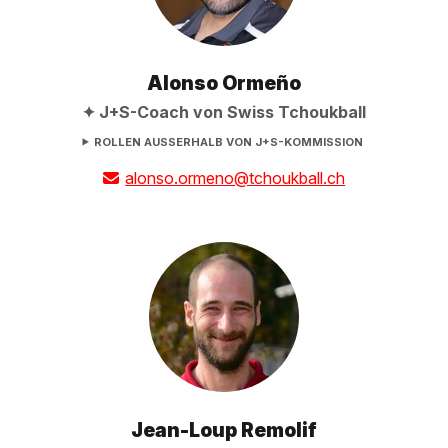
Alonso Ormeño
J+S-Coach von Swiss Tchoukball
ROLLEN AUSSERHALB VON J+S-KOMMISSION
alonso.ormeno@tchoukball.ch
Jean-Loup Remolif