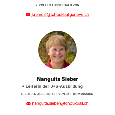
ROLLEN AUSSERHALB VON
jl.remolif@tchoukballgeneve.ch
Nanguita Sieber
Leiterin der J+S-Ausbildung
ROLLEN AUSSERHALB VON J+S-KOMMISSION
nanguita.sieber@tchoukball.ch