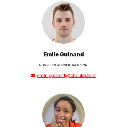
Emile Guinand
ROLLEN AUSSERHALB VON
emile.guinand@tchoukball.ch