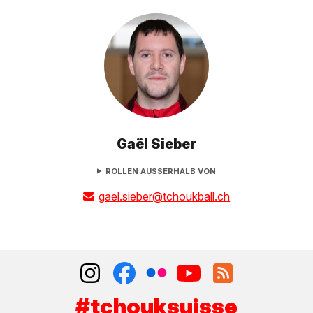
Gaël Sieber
ROLLEN AUSSERHALB VON
gael.sieber@tchoukball.ch
#tchouksuisse