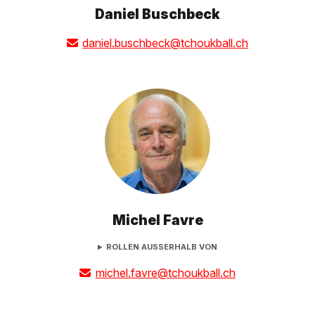
Daniel Buschbeck
daniel.buschbeck@tchoukball.ch
Michel Favre
ROLLEN AUSSERHALB VON
michel.favre@tchoukball.ch