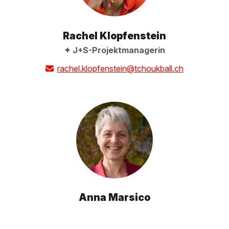
Rachel Klopfenstein
J+S-Projektmanagerin
rachel.klopfenstein@tchoukball.ch
Anna Marsico