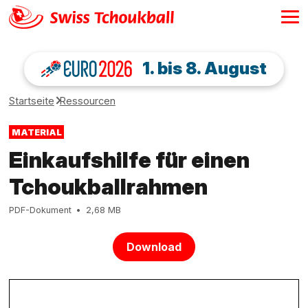
1. bis 8. August
Startseite
Ressourcen
MATERIAL
Einkaufshilfe für einen
Tchoukballrahmen
PDF-Dokument
2,68 MB
Download