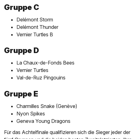
Gruppe C
Delémont Storm
Delémont Thunder
Vernier Turtles B
Gruppe D
La Chaux-de-Fonds Bees
Vernier Turtles
Val-de-Ruz Pingouins
Gruppe E
Charmilles Snake (Genève)
Nyon Spikes
Geneva Young Dragons
Für das Achtelfinale qualifizieren sich die Sieger jeder der