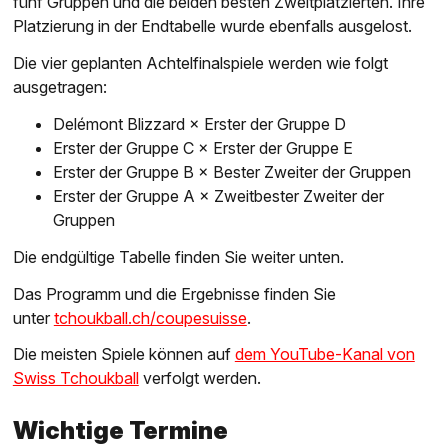
fünf Gruppen und die beiden besten Zweitplatzierten. Ihre
Platzierung in der Endtabelle wurde ebenfalls ausgelost.
Die vier geplanten Achtelfinalspiele werden wie folgt
ausgetragen:
Delémont Blizzard × Erster der Gruppe D
Erster der Gruppe C × Erster der Gruppe E
Erster der Gruppe B × Bester Zweiter der Gruppen
Erster der Gruppe A × Zweitbester Zweiter der
Gruppen
Die endgültige Tabelle finden Sie weiter unten.
Das Programm und die Ergebnisse finden Sie
unter
tchoukball.ch/coupesuisse
.
Die meisten Spiele können auf
dem YouTube-Kanal von
Swiss Tchoukball
verfolgt werden.
Wichtige Termine