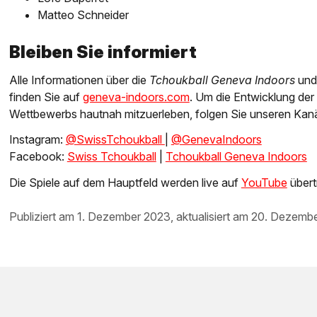
Matteo Schneider
Bleiben Sie informiert
Alle Informationen über die
Tchoukball Geneva Indoors
und
finden Sie auf
geneva-indoors.com
. Um die Entwicklung de
Wettbewerbs hautnah mitzuerleben, folgen Sie unseren Kanä
Instagram:
@SwissTchoukball
|
@GenevaIndoors
Facebook:
Swiss Tchoukball
|
Tchoukball Geneva Indoors
Die Spiele auf dem Hauptfeld werden live auf
YouTube
übert
publiziert am 1. Dezember 2023, aktualisiert am 20. Dezemb