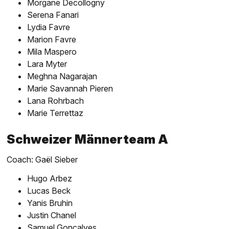
Morgane Decollogny
Serena Fanari
Lydia Favre
Marion Favre
Mila Maspero
Lara Myter
Meghna Nagarajan
Marie Savannah Pieren
Lana Rohrbach
Marie Terrettaz
Schweizer Männerteam A
Coach: Gaël Sieber
Hugo Arbez
Lucas Beck
Yanis Bruhin
Justin Chanel
Samuel Gonçalves