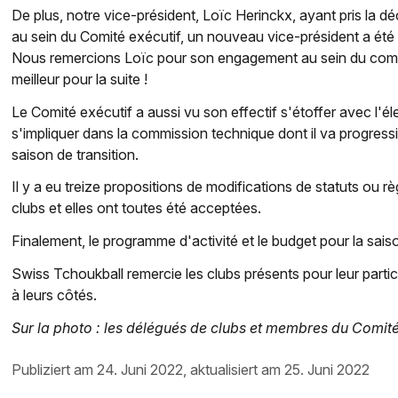
De plus, notre vice-président, Loïc Herinckx, ayant pris la 
au sein du Comité exécutif, un nouveau vice-président a été 
Nous remercions Loïc pour son engagement au sein du comité
meilleur pour la suite !
Le Comité exécutif a aussi vu son effectif s'étoffer avec l'é
s'impliquer dans la commission technique dont il va progress
saison de transition.
Il y a eu treize propositions de modifications de statuts ou
clubs et elles ont toutes été acceptées.
Finalement, le programme d'activité et le budget pour la sai
Swiss Tchoukball remercie les clubs présents pour leur particip
à leurs côtés.
Sur la photo : les délégués de clubs et membres du Comité
publiziert am 24. Juni 2022, aktualisiert am 25. Juni 2022