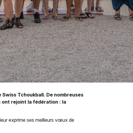
 de Swiss Tchoukball. De nombreuses
nt rejoint la fédération : la
leur exprime ses meilleurs vœux de