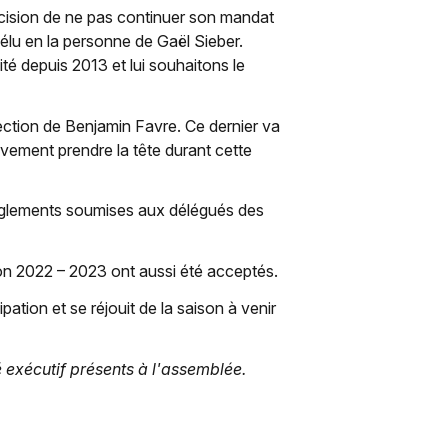
décision de ne pas continuer son mandat
élu en la personne de Gaël Sieber.
 depuis 2013 et lui souhaitons le
lection de Benjamin Favre. Ce dernier va
ivement prendre la tête durant cette
 règlements soumises aux délégués des
son 2022 – 2023 ont aussi été acceptés.
ation et se réjouit de la saison à venir
 exécutif présents à l'assemblée.