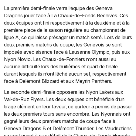
La première demi-finale verra l’équipe des Geneva
Dragons jouer face à La Chaux-de-Fonds Beehives. Ces
deux équipes ont fini respectivement à la deuxième et à la
première place de la saison régulière au championnat de
ligue A, ce qui laisse présager un match serré. Lors de leurs
deux premiers matchs de coupe, les Genevois se sont
imposés avec aisance face à Lausanne Olympic, puis aux
Nyon Novio. Les Chaux-de-Fonniers n’ont aussi eu
aucune difficulté lors des huitièmes et quart de finale
durant lesquels ils n’ont lâché aucun set, respectivement
face à Delémont Blizzard et aux Meyrin Panthers.
La seconde demi-finale opposera les Nyon Lakers aux
Val-de-Ruz Flyers. Les deux équipes ont bénéficié d’un
tirage clément en leur faveur, ce qui leur a permis de passer
les deux premiers tours sans encombre. Les Nyonnais ont
gagné leurs deux premiers matchs de coupe face à
Geneva Dragons B et Delémont Thunder. Les Vaudruziens
se sont quant à eux défait de la Chaux-de-Fonds Hornets