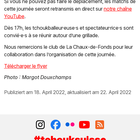
Si vous ne pouvez pas faire le déplacement, les matchs de
cette journée seront retransmis en direct sur
notre chaîne
YouTube
.
Dès 17h, les tchoukballeur·euse·s et spectateur·rice·s sont
convié·e·s à se réunir autour d’une grillade.
Nous remercions le club de La Chaux-de-Fonds pour leur
collaboration dans l’organisation de cette journée.
Télécharger le flyer
Photo : Margot Douxchamps
publiziert am 18. April 2022, aktualisiert am 22. April 2022
#tchouksuisse